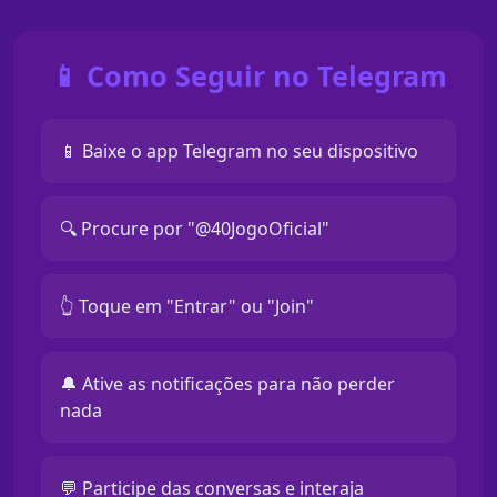
📱 Como Seguir no Telegram
📱 Baixe o app Telegram no seu dispositivo
🔍 Procure por "@40JogoOficial"
👆 Toque em "Entrar" ou "Join"
🔔 Ative as notificações para não perder
nada
💬 Participe das conversas e interaja