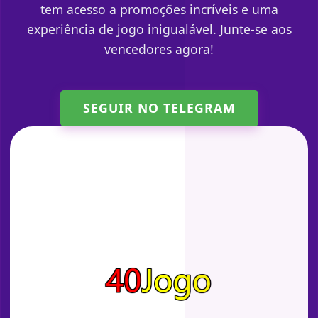
tem acesso a promoções incríveis e uma
experiência de jogo inigualável. Junte-se aos
vencedores agora!
SEGUIR NO TELEGRAM