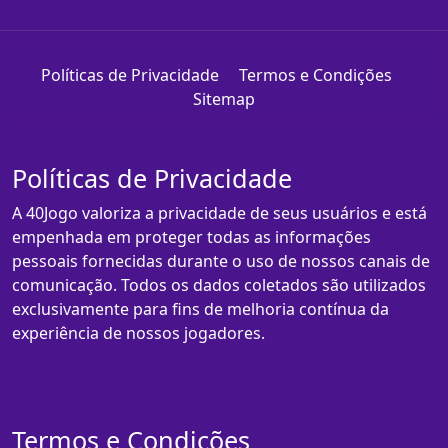
Políticas de Privacidade
Termos e Condições
Sitemap
Políticas de Privacidade
A 40Jogo valoriza a privacidade de seus usuários e está
empenhada em proteger todas as informações
pessoais fornecidas durante o uso de nossos canais de
comunicação. Todos os dados coletados são utilizados
exclusivamente para fins de melhoria contínua da
experiência de nossos jogadores.
Termos e Condições