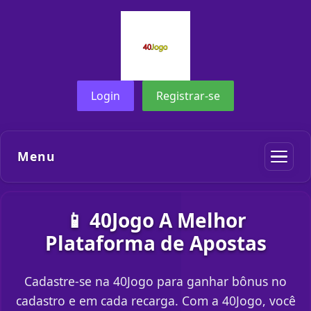
Login
Registrar-se
Menu
📱 40Jogo A Melhor
Plataforma de Apostas
Cadastre-se na 40Jogo para ganhar bônus no
cadastro e em cada recarga. Com a 40Jogo, você