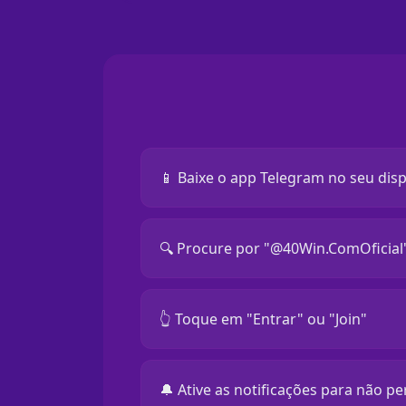
📱 Baixe o app Telegram no seu disp
🔍 Procure por "@40Win.ComOficial
👆 Toque em "Entrar" ou "Join"
🔔 Ative as notificações para não p