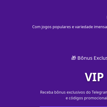
Com jogos populares e variedade imensa,
🎁 Bônus Exclu
VIP
Receba bônus exclusivos do Telegra
e códigos promocionai