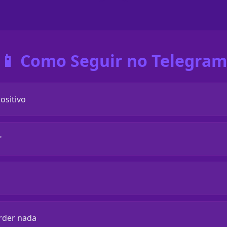
📱 Como Seguir no Telegram
ositivo
"
erder nada