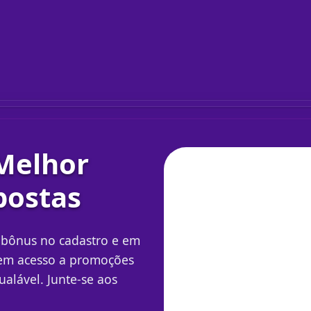
Melhor
postas
 bônus no cadastro e em
tem acesso a promoções
ualável. Junte-se aos