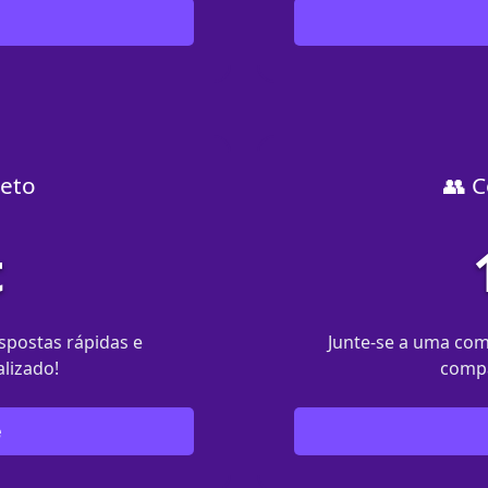
reto
👥 
t
espostas rápidas e
Junte-se a uma com
lizado!
compa
e