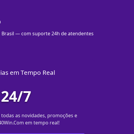
m
o Brasil — com suporte 24h de atendentes
cias em Tempo Real
24/7
e todas as novidades, promoções e
40Win.Com em tempo real!