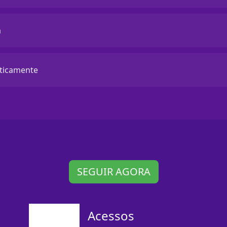
a
aticamente
SEGUIR AGORA
Acessos