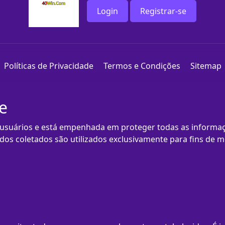
Login
Registrar-se
Políticas de Privacidade
Termos e Condições
Sitemap
de
s usuários e está empenhada em proteger todas as informaç
os coletados são utilizados exclusivamente para fins de m