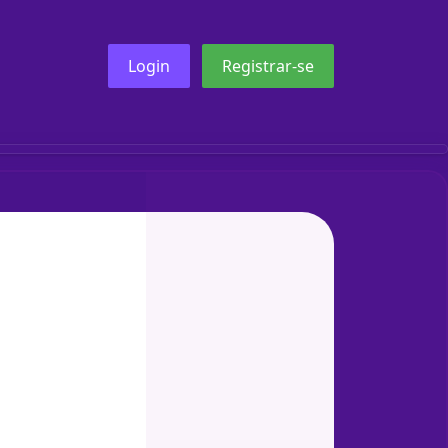
Login
Registrar-se