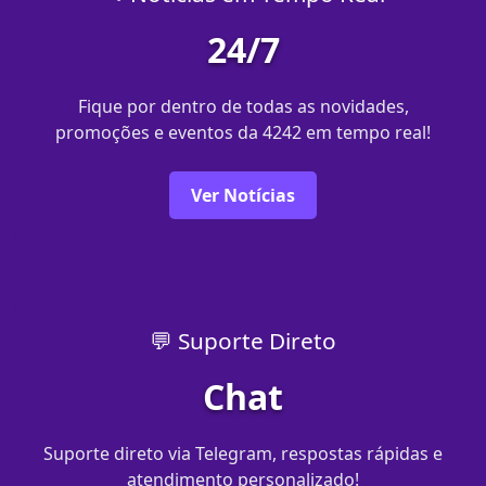
24/7
Fique por dentro de todas as novidades,
promoções e eventos da 4242 em tempo real!
Ver Notícias
💬 Suporte Direto
Chat
Suporte direto via Telegram, respostas rápidas e
atendimento personalizado!