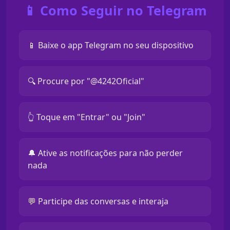
📱 Como Seguir no Telegram
📱 Baixe o app Telegram no seu dispositivo
🔍 Procure por "@4242Oficial"
👆 Toque em "Entrar" ou "Join"
🔔 Ative as notificações para não perder
nada
💬 Participe das conversas e interaja