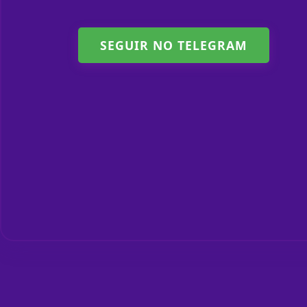
SEGUIR NO TELEGRAM