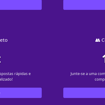
reto
👥 
t
espostas rápidas e
Junte-se a uma com
lizado!
compa
e