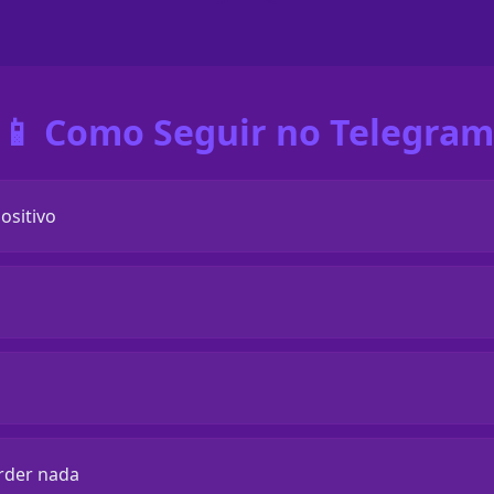
📱 Como Seguir no Telegram
ositivo
erder nada