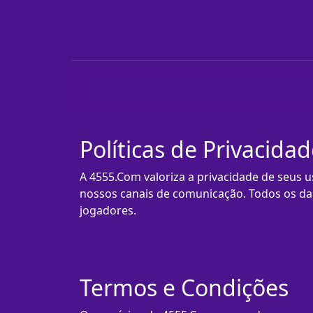
Políticas de Privacida
A 4555.Com valoriza a privacidade de seus 
nossos canais de comunicação. Todos os dad
jogadores.
Termos e Condições