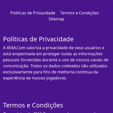
Políticas de Privacidade
Termos e Condições
Sitemap
Políticas de Privacidade
A 456A.Com valoriza a privacidade de seus usuários e
está empenhada em proteger todas as informações
pessoais fornecidas durante o uso de nossos canais de
comunicação. Todos os dados coletados são utilizados
exclusivamente para fins de melhoria contínua da
experiência de nossos jogadores.
Termos e Condições