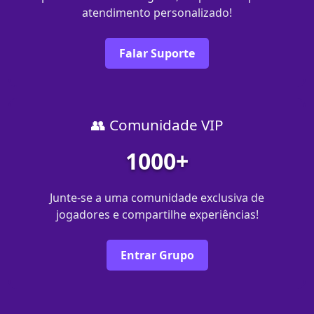
atendimento personalizado!
Falar Suporte
👥 Comunidade VIP
1000+
Junte-se a uma comunidade exclusiva de
jogadores e compartilhe experiências!
Entrar Grupo