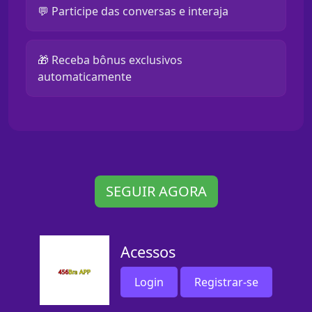
💬 Participe das conversas e interaja
🎁 Receba bônus exclusivos
automaticamente
SEGUIR AGORA
Acessos
Login
Registrar-se