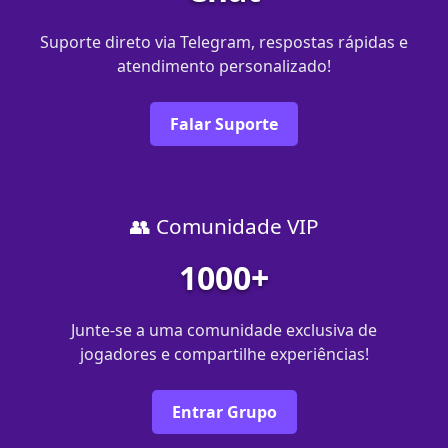
Suporte direto via Telegram, respostas rápidas e
atendimento personalizado!
Falar Suporte
👥 Comunidade VIP
1000+
Junte-se a uma comunidade exclusiva de
jogadores e compartilhe experiências!
Entrar Grupo