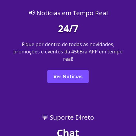
📢 Notícias em Tempo Real
24/7
Fique por dentro de todas as novidades,
promoções e eventos da 456Bra APP em tempo
real!
Ver Notícias
💬 Suporte Direto
Chat