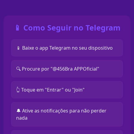
📱 Como Seguir no Telegram
📱 Baixe o app Telegram no seu dispositivo
🔍 Procure por "@456Bra APPOficial"
👆 Toque em "Entrar" ou "Join"
🔔 Ative as notificações para não perder
nada