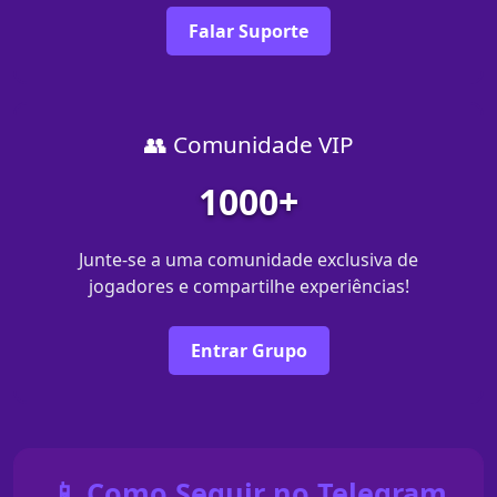
Falar Suporte
👥 Comunidade VIP
1000+
Junte-se a uma comunidade exclusiva de
jogadores e compartilhe experiências!
Entrar Grupo
📱 Como Seguir no Telegram