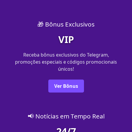
🎁 Bônus Exclusivos
VIP
Receba bônus exclusivos do Telegram,
promoções especiais e códigos promocionais
únicos!
Ver Bônus
📢 Notícias em Tempo Real
24/7