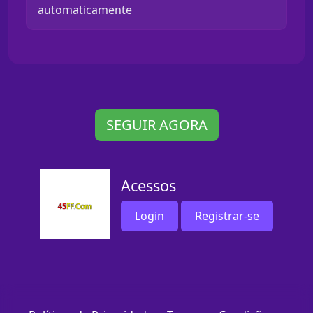
automaticamente
SEGUIR AGORA
Acessos
Login
Registrar-se