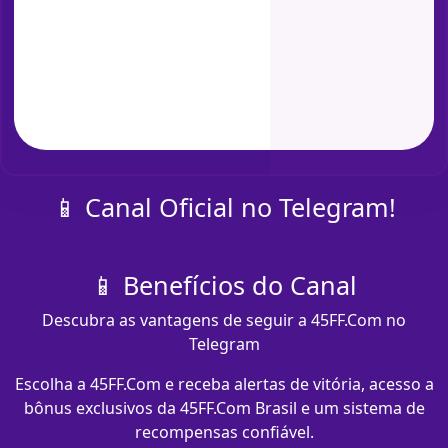
📱 Canal Oficial no Telegram!
📱 Benefícios do Canal
Descubra as vantagens de seguir a 45FF.Com no
Telegram
Escolha a 45FF.Com e receba alertas de vitória, acesso a
bônus exclusivos da 45FF.Com Brasil e um sistema de
recompensas confiável.