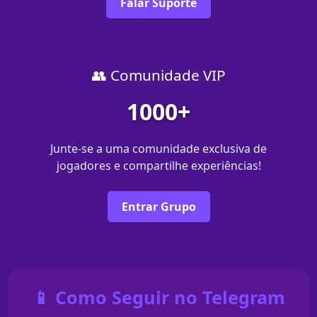
Falar Suporte
👥 Comunidade VIP
1000+
Junte-se a uma comunidade exclusiva de
jogadores e compartilhe experiências!
Entrar Grupo
📱 Como Seguir no Telegram