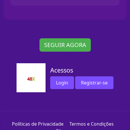
SEGUIR AGORA
Acessos
Login
Registrar-se
Políticas de Privacidade
Termos e Condições