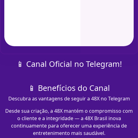
📱 Canal Oficial no Telegram!
📱 Benefícios do Canal
Descubra as vantagens de seguir a 48X no Telegram
Desde sua criação, a 48X mantém o compromisso com
o cliente e a integridade — a 48X Brasil inova
continuamente para oferecer uma experiência de
entretenimento mais saudável.