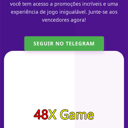
você tem acesso a promoções incríveis e uma
experiência de jogo inigualável. Junte-se aos
vencedores agora!
SEGUIR NO TELEGRAM