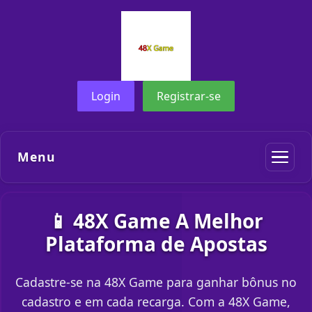
Login
Registrar-se
Menu
📱 48X Game A Melhor
Plataforma de Apostas
Cadastre-se na 48X Game para ganhar bônus no
cadastro e em cada recarga. Com a 48X Game,