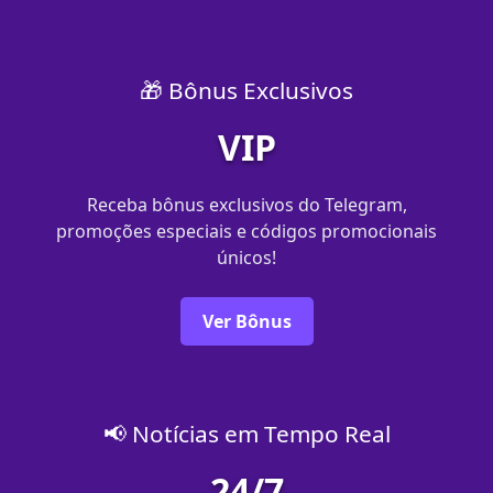
🎁 Bônus Exclusivos
VIP
Receba bônus exclusivos do Telegram,
promoções especiais e códigos promocionais
únicos!
Ver Bônus
📢 Notícias em Tempo Real
24/7