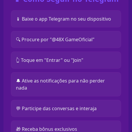
📱 Baixe o app Telegram no seu dispositivo
🔍 Procure por "@48X GameOficial"
👆 Toque em "Entrar" ou "Join"
🔔 Ative as notificações para não perder
nada
💬 Participe das conversas e interaja
🎁 Receba bônus exclusivos