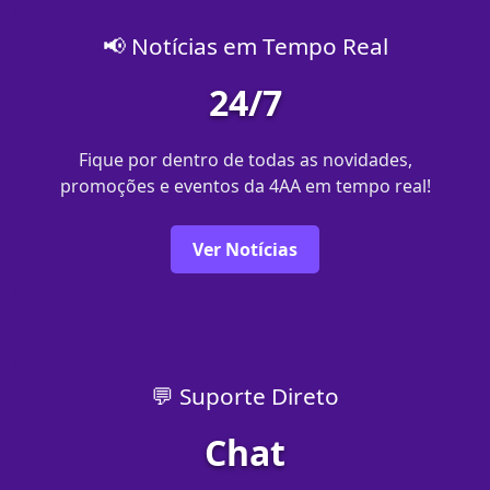
📢 Notícias em Tempo Real
24/7
Fique por dentro de todas as novidades,
promoções e eventos da 4AA em tempo real!
Ver Notícias
💬 Suporte Direto
Chat