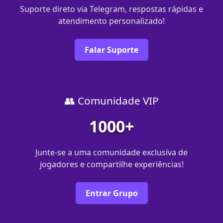
Suporte direto via Telegram, respostas rápidas e
atendimento personalizado!
Falar Suporte
👥 Comunidade VIP
1000+
Junte-se a uma comunidade exclusiva de
jogadores e compartilhe experiências!
Entrar Grupo