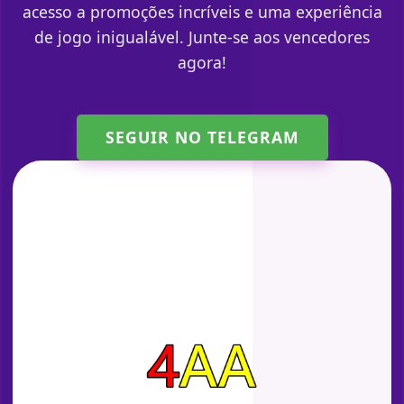
acesso a promoções incríveis e uma experiência
de jogo inigualável. Junte-se aos vencedores
agora!
SEGUIR NO TELEGRAM