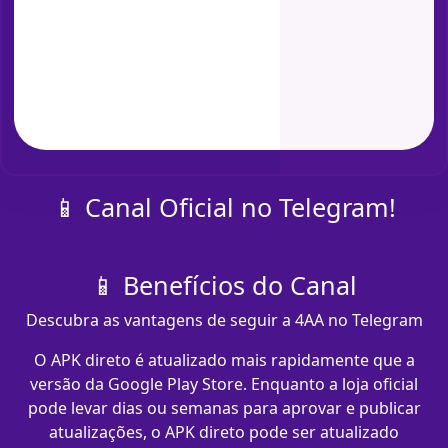
📱 Canal Oficial no Telegram!
📱 Benefícios do Canal
Descubra as vantagens de seguir a 4AA no Telegram
O APK direto é atualizado mais rapidamente que a
versão da Google Play Store. Enquanto a loja oficial
pode levar dias ou semanas para aprovar e publicar
atualizações, o APK direto pode ser atualizado