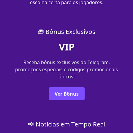
escolha certa para os jogadores.
🎁 Bônus Exclusivos
VIP
Receba bônus exclusivos do Telegram,
promoções especiais e códigos promocionais
únicos!
Ver Bônus
📢 Notícias em Tempo Real