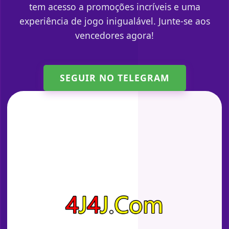
tem acesso a promoções incríveis e uma
experiência de jogo inigualável. Junte-se aos
vencedores agora!
SEGUIR NO TELEGRAM