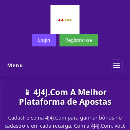
Login
Registrar-se
Menu
📱 4J4J.Com A Melhor
Plataforma de Apostas
Cadastre-se na 4J4J.Com para ganhar bônus no
cadastro e em cada recarga. Com a 4J4J.Com, você