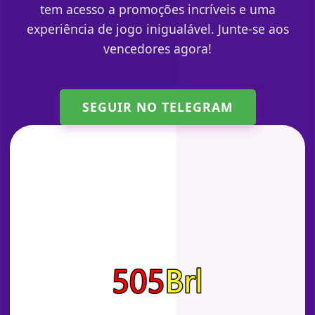
tem acesso a promoções incríveis e uma
experiência de jogo inigualável. Junte-se aos
vencedores agora!
SEGUIR NO TELEGRAM