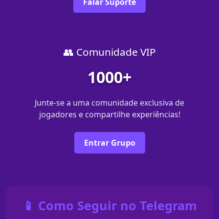
Falar Suporte
👥 Comunidade VIP
1000+
Junte-se a uma comunidade exclusiva de
jogadores e compartilhe experiências!
Entrar Grupo
📱 Como Seguir no Telegram