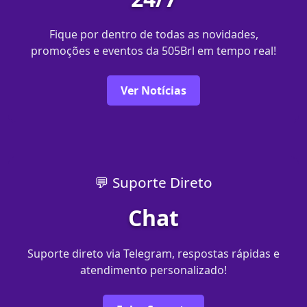
Fique por dentro de todas as novidades,
promoções e eventos da 505Brl em tempo real!
Ver Notícias
💬 Suporte Direto
Chat
Suporte direto via Telegram, respostas rápidas e
atendimento personalizado!