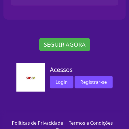
SEGUIR AGORA
Acessos
Login
Registrar-se
Políticas de Privacidade
Termos e Condições