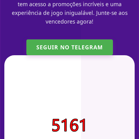
tem acesso a promoções incríveis e uma
experiência de jogo inigualável. Junte-se aos
vencedores agora!
SEGUIR NO TELEGRAM