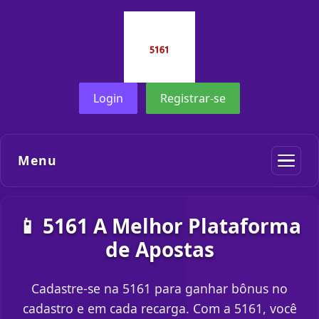
Login
Registrar-se
Menu
📱 5161 A Melhor Plataforma
de Apostas
Cadastre-se na 5161 para ganhar bônus no
cadastro e em cada recarga. Com a 5161, você