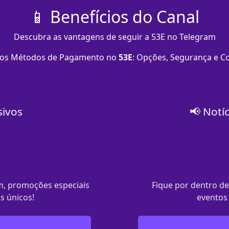
📱 Benefícios do Canal
Descubra as vantagens de seguir a 53E no Telegram
 os Métodos de Pagamento no
53E
: Opções, Segurança e Co
sivos
📢 Notí
m, promoções especiais
Fique por dentro d
s únicos!
eventos