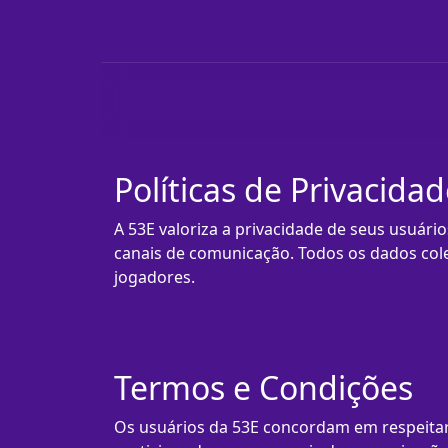
Políticas de Privacida
A 53E valoriza a privacidade de seus usuár
canais de comunicação. Todos os dados cole
jogadores.
Termos e Condições
Os usuários da 53E concordam em respeitar 