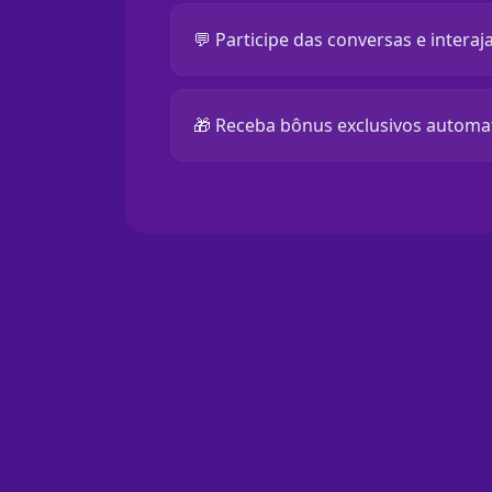
💬 Participe das conversas e interaj
🎁 Receba bônus exclusivos autom