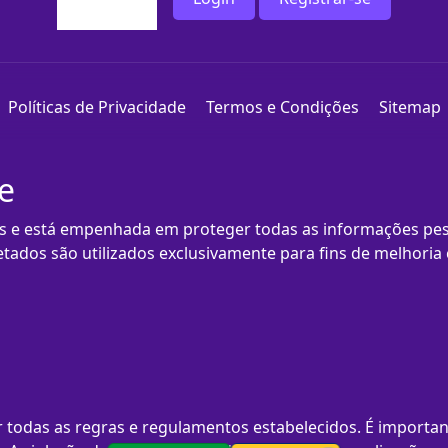
Políticas de Privacidade
Termos e Condições
Sitemap
de
ios e está empenhada em proteger todas as informações pe
tados são utilizados exclusivamente para fins de melhoria
todas as regras e regulamentos estabelecidos. É importan