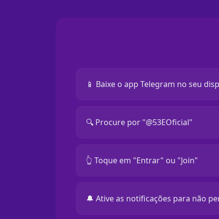
📱 Baixe o app Telegram no seu disp
🔍 Procure por "@53EOficial"
👆 Toque em "Entrar" ou "Join"
🔔 Ative as notificações para não p