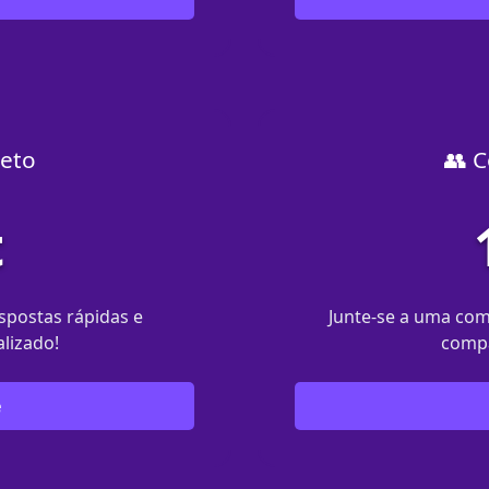
reto
👥 
t
espostas rápidas e
Junte-se a uma com
lizado!
compa
e