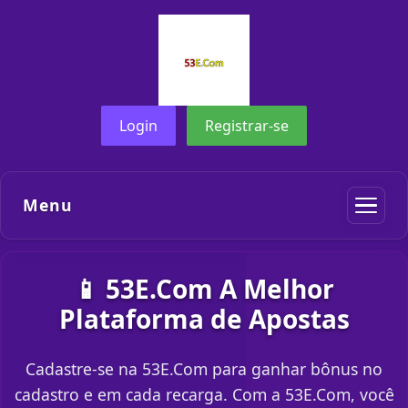
Login
Registrar-se
Menu
📱 53E.Com A Melhor
Plataforma de Apostas
Cadastre-se na 53E.Com para ganhar bônus no
cadastro e em cada recarga. Com a 53E.Com, você