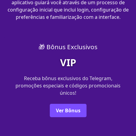
aplicativo guiará você através de um processo de
configuração inicial que inclui login, configuração de
preferências e familiarização com a interface.
🎁 Bônus Exclusivos
VIP
Receba bônus exclusivos do Telegram,
promoções especiais e códigos promocionais
únicos!
Ver Bônus