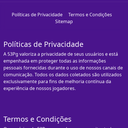
Políticas de Privacidade
Termos e Condições
Sitemap
Políticas de Privacidade
A 53Pg valoriza a privacidade de seus usuários e está
empenhada em proteger todas as informações
pessoais fornecidas durante o uso de nossos canais de
comunicação. Todos os dados coletados são utilizados
exclusivamente para fins de melhoria contínua da
experiência de nossos jogadores.
Termos e Condições