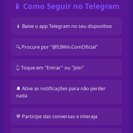
📱 Como Seguir no Telegram
📱 Baixe o app Telegram no seu dispositivo
🔍 Procure por "@53Win.ComOficial"
👆 Toque em "Entrar" ou "Join"
🔔 Ative as notificações para não perder
nada
💬 Participe das conversas e interaja