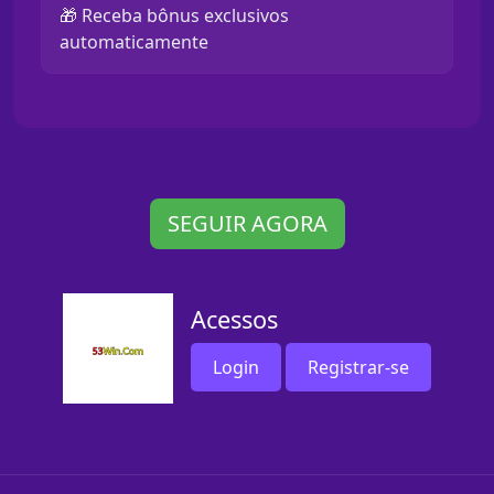
🎁 Receba bônus exclusivos
automaticamente
SEGUIR AGORA
Acessos
Login
Registrar-se