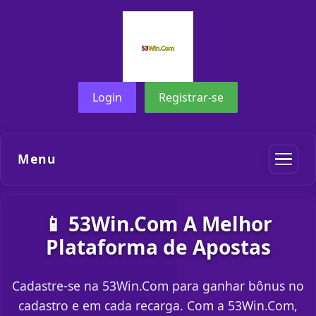
Login
Registrar-se
Menu
📱 53Win.Com A Melhor
Plataforma de Apostas
Cadastre-se na 53Win.Com para ganhar bônus no
cadastro e em cada recarga. Com a 53Win.Com,