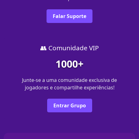
Falar Suporte
👥 Comunidade VIP
1000+
Junte-se a uma comunidade exclusiva de
jogadores e compartilhe experiências!
Entrar Grupo