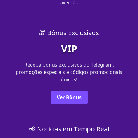
diversão.
🎁 Bônus Exclusivos
VIP
Receba bônus exclusivos do Telegram,
promoções especiais e códigos promocionais
únicos!
Ver Bônus
📢 Notícias em Tempo Real