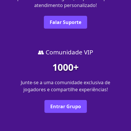
atendimento personalizado!
Falar Suporte
👥 Comunidade VIP
1000+
Junte-se a uma comunidade exclusiva de
jogadores e compartilhe experiências!
Entrar Grupo