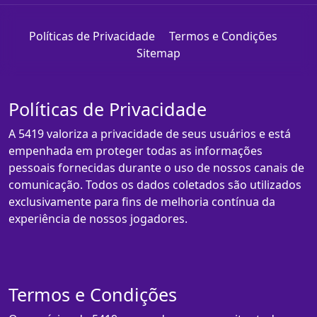
Políticas de Privacidade
Termos e Condições
Sitemap
Políticas de Privacidade
A 5419 valoriza a privacidade de seus usuários e está
empenhada em proteger todas as informações
pessoais fornecidas durante o uso de nossos canais de
comunicação. Todos os dados coletados são utilizados
exclusivamente para fins de melhoria contínua da
experiência de nossos jogadores.
Termos e Condições