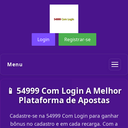
Login
Registrar-se
Menu
📱 54999 Com Login A Melhor
Plataforma de Apostas
Cadastre-se na 54999 Com Login para ganhar
bônus no cadastro e em cada recarga. Com a