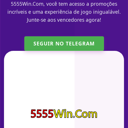
5555Win.Com, você tem acesso a promoções
incríveis e uma experiência de jogo inigualável.
Junte-se aos vencedores agora!
SEGUIR NO TELEGRAM