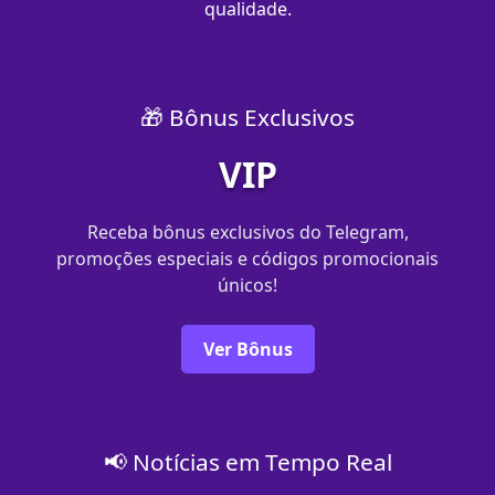
qualidade.
🎁 Bônus Exclusivos
VIP
Receba bônus exclusivos do Telegram,
promoções especiais e códigos promocionais
únicos!
Ver Bônus
📢 Notícias em Tempo Real