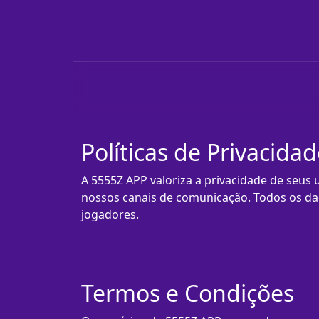
Políticas de Privacida
A 5555Z APP valoriza a privacidade de seus
nossos canais de comunicação. Todos os dad
jogadores.
Termos e Condições