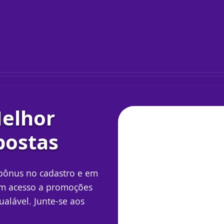
Melhor
postas
bônus no cadastro e em
em acesso a promoções
ualável. Junte-se aos