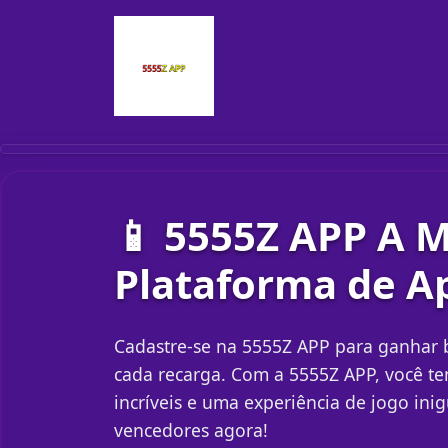
📱 5555Z APP A 
Plataforma de A
Cadastre-se na 5555Z APP para ganhar 
cada recarga. Com a 5555Z APP, você t
incríveis e uma experiência de jogo inig
vencedores agora!