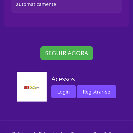
automaticamente
SEGUIR AGORA
Acessos
Login
Registrar-se