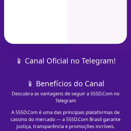
📱 Canal Oficial no Telegram!
📱 Benefícios do Canal
Descubra as vantagens de seguir a 555D.Com no
Telegram
A 555D.Com é uma das principais plataformas de
cassino do mercado — a 555D.Com Brasil garante
justiça, transparência e promoções incríveis.