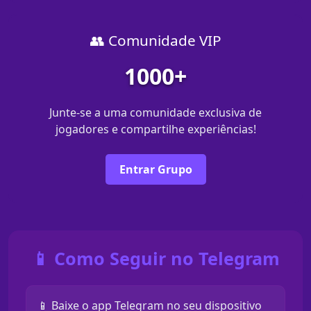
👥 Comunidade VIP
1000+
Junte-se a uma comunidade exclusiva de
jogadores e compartilhe experiências!
Entrar Grupo
📱 Como Seguir no Telegram
📱 Baixe o app Telegram no seu dispositivo