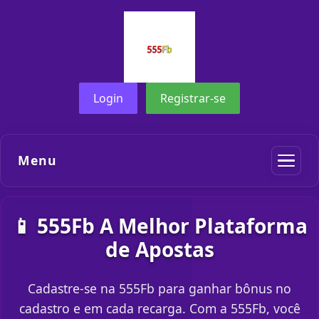
Login
Registrar-se
Menu
📱 555Fb A Melhor Plataforma
de Apostas
Cadastre-se na 555Fb para ganhar bônus no
cadastro e em cada recarga. Com a 555Fb, você