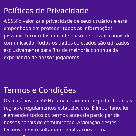
Políticas de Privacidade
A 555Fb valoriza a privacidade de seus usuários e está
empenhada em proteger todas as informações
pessoais fornecidas durante o uso de nossos canais de
comunicação. Todos os dados coletados são utilizados
exclusivamente para fins de melhoria contínua da
experiência de nossos jogadores.
Termos e Condições
Os usuários da 555Fb concordam em respeitar todas as
regras e regulamentos estabelecidos. É importante ler
e entender todos os termos antes de participar de
nossos canais de comunicação. A violação destes
termos pode resultar em penalizações ou na