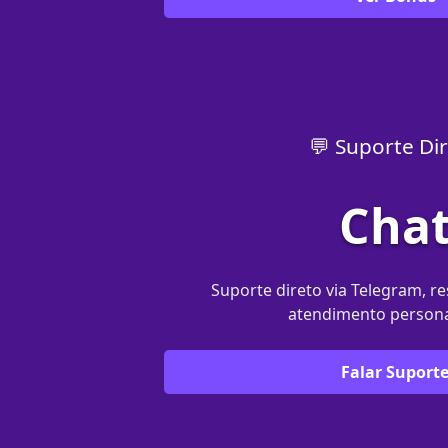
💬 Suporte Di
Cha
Suporte direto via Telegram, r
atendimento persona
Falar Suport