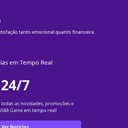
m
atisfação tanto emocional quanto financeira.
cias em Tempo Real
24/7
e todas as novidades, promoções e
5588 Game em tempo real!
Ver Notícias