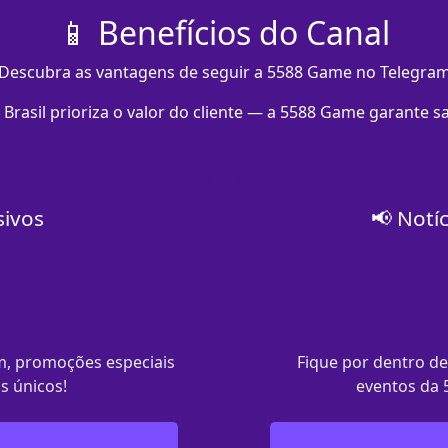
📱 Benefícios do Canal
Descubra as vantagens de seguir a 5588 Game no Telegra
rasil prioriza o valor do cliente — a 5588 Game garante s
sivos
📢 Notí
m, promoções especiais
Fique por dentro d
s únicos!
eventos da 