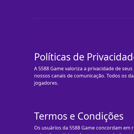
Políticas de Privacida
A 5588 Game valoriza a privacidade de seu
nossos canais de comunicação. Todos os dad
jogadores.
Termos e Condições
Os usuários da 5588 Game concordam em res