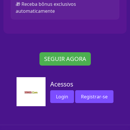
🎁 Receba bônus exclusivos
automaticamente
SEGUIR AGORA
Acessos
Login
Registrar-se