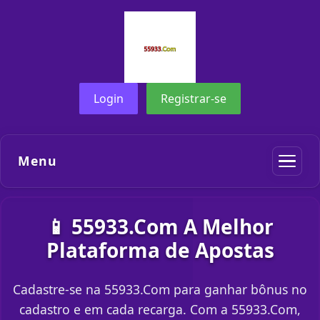
Login
Registrar-se
Menu
📱 55933.Com A Melhor
Plataforma de Apostas
Cadastre-se na 55933.Com para ganhar bônus no
cadastro e em cada recarga. Com a 55933.Com,