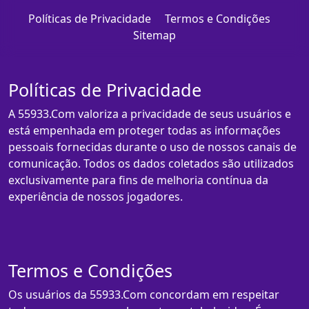
Políticas de Privacidade
Termos e Condições
Sitemap
Políticas de Privacidade
A 55933.Com valoriza a privacidade de seus usuários e
está empenhada em proteger todas as informações
pessoais fornecidas durante o uso de nossos canais de
comunicação. Todos os dados coletados são utilizados
exclusivamente para fins de melhoria contínua da
experiência de nossos jogadores.
Termos e Condições
Os usuários da 55933.Com concordam em respeitar