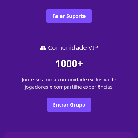
Falar Suporte
👥 Comunidade VIP
1000+
Junte-se a uma comunidade exclusiva de
jogadores e compartilhe experiências!
Entrar Grupo