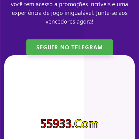
você tem acesso a promoções incríveis e uma
experiência de jogo inigualável. Junte-se aos
vencedores agora!
SEGUIR NO TELEGRAM