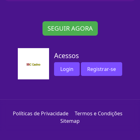
SEGUIR AGORA
Acessos
Login
Registrar-se
Políticas de Privacidade
Termos e Condições
Sitemap