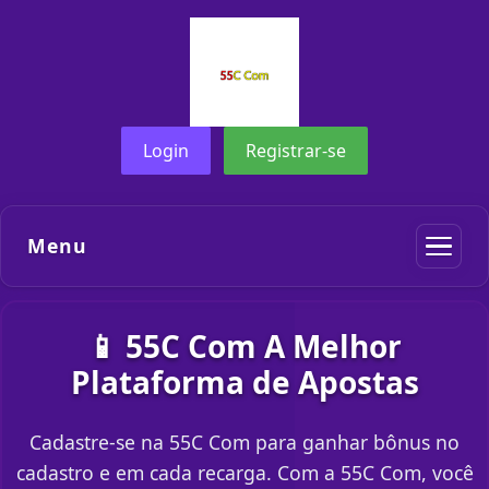
Login
Registrar-se
Menu
📱 55C Com A Melhor
Plataforma de Apostas
Cadastre-se na 55C Com para ganhar bônus no
cadastro e em cada recarga. Com a 55C Com, você