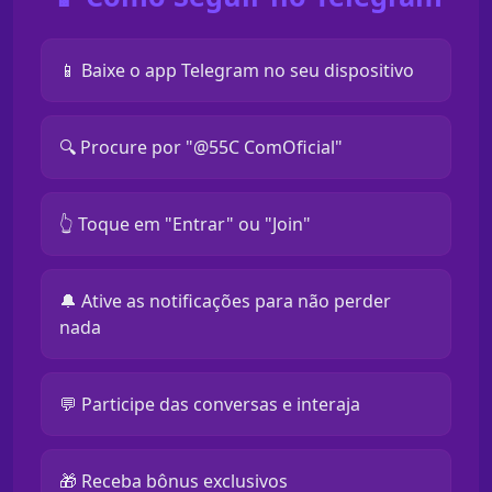
📱 Baixe o app Telegram no seu dispositivo
🔍 Procure por "@55C ComOficial"
👆 Toque em "Entrar" ou "Join"
🔔 Ative as notificações para não perder
nada
💬 Participe das conversas e interaja
🎁 Receba bônus exclusivos