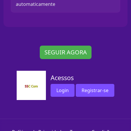
automaticamente
SEGUIR AGORA
Acessos
Login
Registrar-se