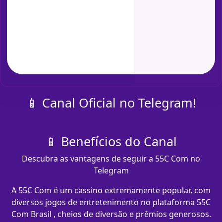
📱 Canal Oficial no Telegram!
📱 Benefícios do Canal
Descubra as vantagens de seguir a 55C Com no
Telegram
A 55C Com é um cassino extremamente popular, com
diversos jogos de entretenimento no plataforma 55C
Com Brasil , cheios de diversão e prêmios generosos.