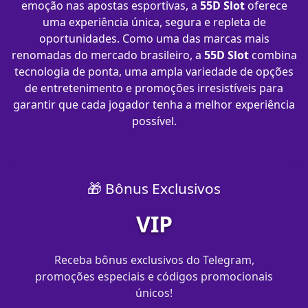
emoção nas apostas esportivas, a
55D Slot
oferece
uma experiência única, segura e repleta de
oportunidades. Como uma das marcas mais
renomadas do mercado brasileiro, a
55D Slot
combina
tecnologia de ponta, uma ampla variedade de opções
de entretenimento e promoções irresistíveis para
garantir que cada jogador tenha a melhor experiência
possível.
🎁 Bônus Exclusivos
VIP
Receba bônus exclusivos do Telegram,
promoções especiais e códigos promocionais
únicos!