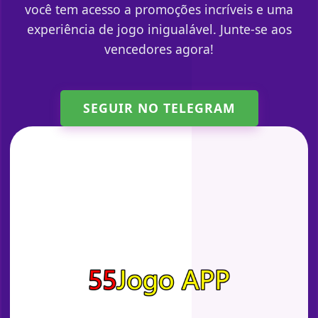
você tem acesso a promoções incríveis e uma
experiência de jogo inigualável. Junte-se aos
vencedores agora!
SEGUIR NO TELEGRAM