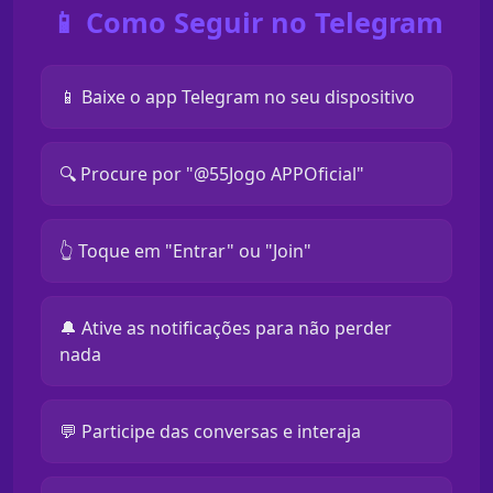
📱 Como Seguir no Telegram
📱 Baixe o app Telegram no seu dispositivo
🔍 Procure por "@55Jogo APPOficial"
👆 Toque em "Entrar" ou "Join"
🔔 Ative as notificações para não perder
nada
💬 Participe das conversas e interaja