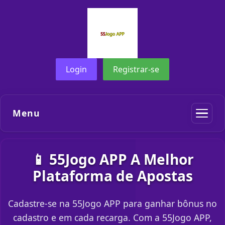
Login
Registrar-se
Menu
📱 55Jogo APP A Melhor
Plataforma de Apostas
Cadastre-se na 55Jogo APP para ganhar bônus no
cadastro e em cada recarga. Com a 55Jogo APP,