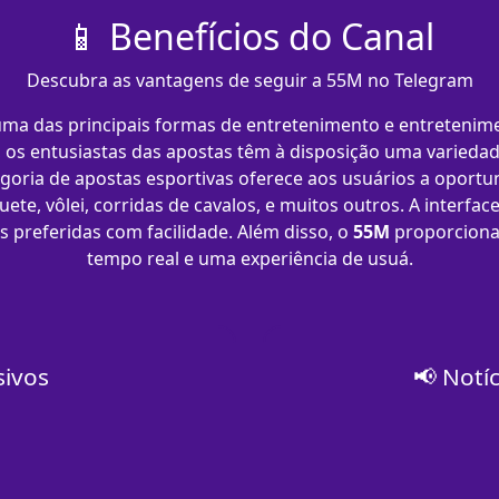
📱 Benefícios do Canal
Descubra as vantagens de seguir a 55M no Telegram
uma das principais formas de entretenimento e entreteni
, os entusiastas das apostas têm à disposição uma varieda
tegoria de apostas esportivas oferece aos usuários a opo
ete, vôlei, corridas de cavalos, e muitos outros. A interfac
preferidas com facilidade. Além disso, o
55M
proporciona 
tempo real e uma experiência de usuá.
sivos
📢 Notí