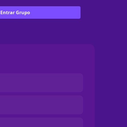
Entrar Grupo