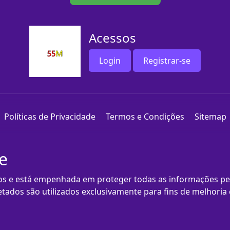
Acessos
Login
Registrar-se
Políticas de Privacidade
Termos e Condições
Sitemap
de
rios e está empenhada em proteger todas as informações pe
tados são utilizados exclusivamente para fins de melhoria