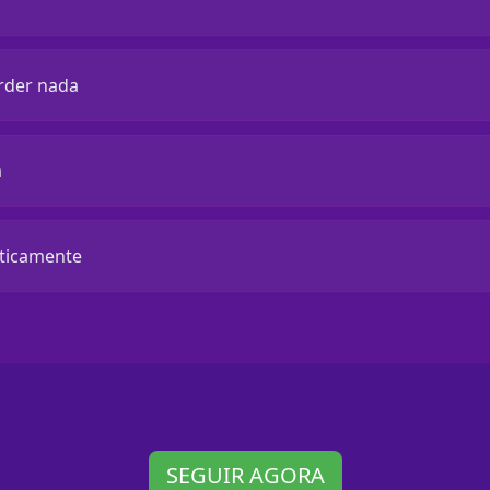
erder nada
a
aticamente
SEGUIR AGORA