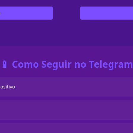
e
📱 Como Seguir no Telegram
ositivo