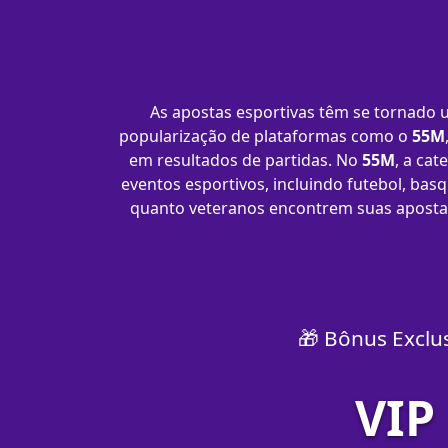
As apostas esportivas têm se tornado 
popularização de plataformas como o
55M
em resultados de partidas. No
55M
, a ca
eventos esportivos, incluindo futebol, basqu
quanto veteranos encontrem suas apostas 
🎁 Bônus Exclu
VIP