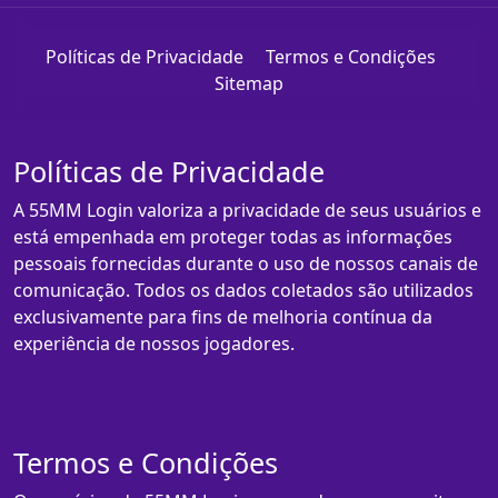
Políticas de Privacidade
Termos e Condições
Sitemap
Políticas de Privacidade
A 55MM Login valoriza a privacidade de seus usuários e
está empenhada em proteger todas as informações
pessoais fornecidas durante o uso de nossos canais de
comunicação. Todos os dados coletados são utilizados
exclusivamente para fins de melhoria contínua da
experiência de nossos jogadores.
Termos e Condições