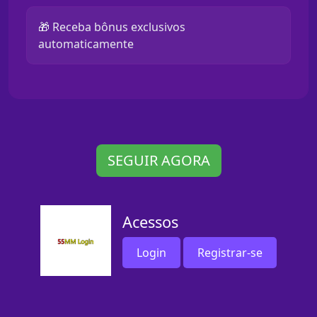
🎁 Receba bônus exclusivos
automaticamente
SEGUIR AGORA
Acessos
Login
Registrar-se