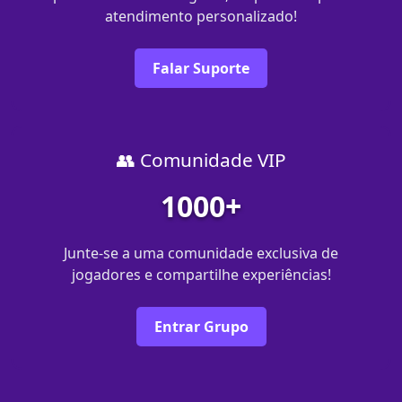
atendimento personalizado!
Falar Suporte
👥 Comunidade VIP
1000+
Junte-se a uma comunidade exclusiva de
jogadores e compartilhe experiências!
Entrar Grupo