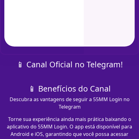
📱 Canal Oficial no Telegram!
📱 Benefícios do Canal
Descubra as vantagens de seguir a 55MM Login no
Telegram
Torne sua experiência ainda mais prática baixando o
aplicativo do 55MM Login. O app está disponível para
Android e iOS, garantindo que você possa acessar