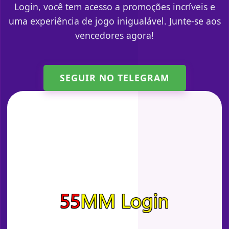
Login, você tem acesso a promoções incríveis e
uma experiência de jogo inigualável. Junte-se aos
vencedores agora!
SEGUIR NO TELEGRAM