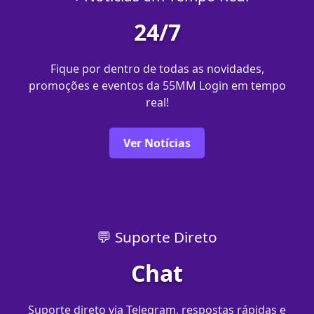
24/7
Fique por dentro de todas as novidades,
promoções e eventos da 55MM Login em tempo
real!
Ver Notícias
💬 Suporte Direto
Chat
Suporte direto via Telegram, respostas rápidas e