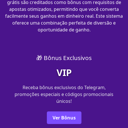
grátis são creditados como bônus com requisitos de
apostas otimizados, permitindo que você converta
facilmente seus ganhos em dinheiro real. Este sistema
oferece uma combinação perfeita de diversão e
oportunidade de ganho.
🎁 Bônus Exclusivos
VIP
Receba bônus exclusivos do Telegram,
promoções especiais e códigos promocionais
únicos!
Ver Bônus