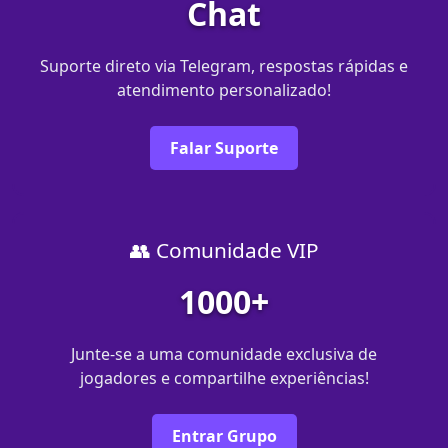
Chat
Suporte direto via Telegram, respostas rápidas e
atendimento personalizado!
Falar Suporte
👥 Comunidade VIP
1000+
Junte-se a uma comunidade exclusiva de
jogadores e compartilhe experiências!
Entrar Grupo