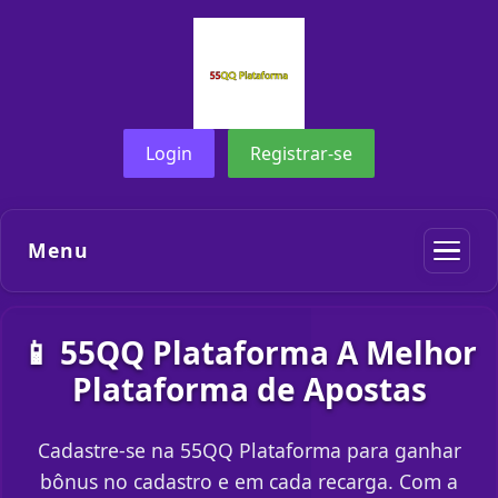
Login
Registrar-se
Menu
📱 55QQ Plataforma A Melhor
Plataforma de Apostas
Cadastre-se na 55QQ Plataforma para ganhar
bônus no cadastro e em cada recarga. Com a