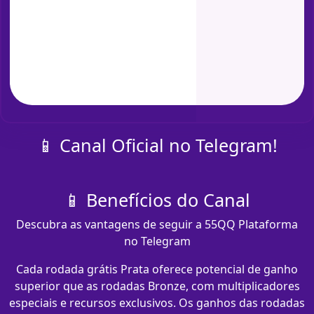
📱 Canal Oficial no Telegram!
📱 Benefícios do Canal
Descubra as vantagens de seguir a 55QQ Plataforma
no Telegram
Cada rodada grátis Prata oferece potencial de ganho
superior que as rodadas Bronze, com multiplicadores
especiais e recursos exclusivos. Os ganhos das rodadas