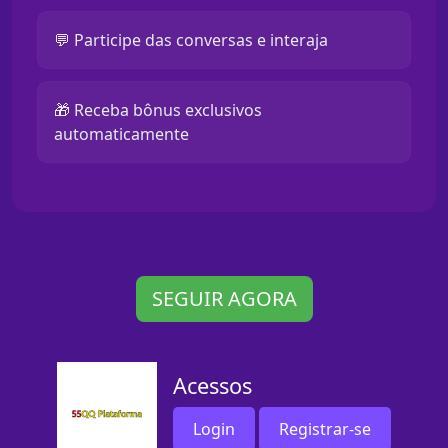
💬 Participe das conversas e interaja
🎁 Receba bônus exclusivos
automaticamente
SEGUIR AGORA
Acessos
Login
Registrar-se