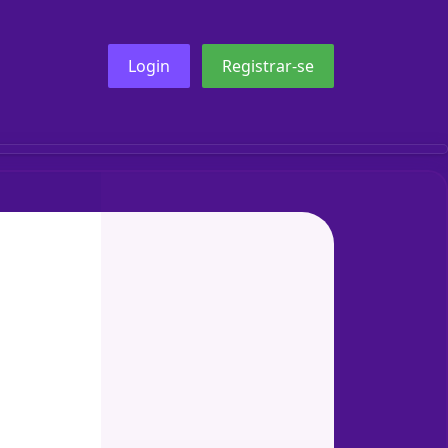
Login
Registrar-se