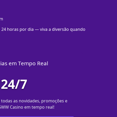
am
24 horas por dia — viva a diversão quando
cias em Tempo Real
24/7
e todas as novidades, promoções e
5WW Casino em tempo real!