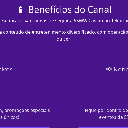
📱 Benefícios do Canal
escubra as vantagens de seguir a 55WW Casino no Telegr
 conteúdo de entretenimento diversificado, com operação 
quiser!
sivos
📢 Notí
m, promoções especiais
Fique por dentro d
s únicos!
eventos da 5