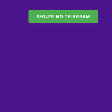
SEGUIR NO TELEGRAM