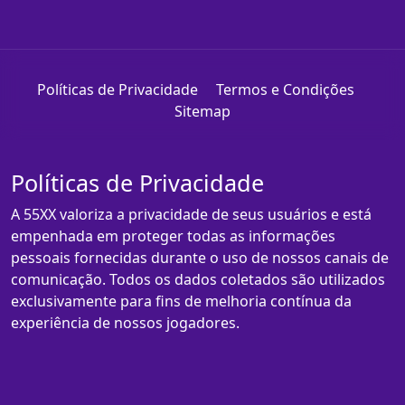
Políticas de Privacidade
Termos e Condições
Sitemap
Políticas de Privacidade
A 55XX valoriza a privacidade de seus usuários e está
empenhada em proteger todas as informações
pessoais fornecidas durante o uso de nossos canais de
comunicação. Todos os dados coletados são utilizados
exclusivamente para fins de melhoria contínua da
experiência de nossos jogadores.