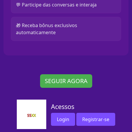
💬 Participe das conversas e interaja
🎁 Receba bônus exclusivos
automaticamente
SEGUIR AGORA
Acessos
Login
Registrar-se