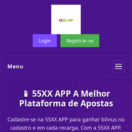
Login
Registrar-se
Menu
📱 55XX APP A Melhor
Plataforma de Apostas
Cadastre-se na 55XX APP para ganhar bônus no
cadastro e em cada recarga. Com a 55XX APP,