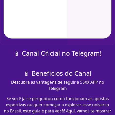
📱 Canal Oficial no Telegram!
📱 Benefícios do Canal
Descubra as vantagens de seguir a 55XX APP no
Telegram
Se você já se perguntou como funcionam as apostas
esportivas ou quer começar a explorar esse universo
no Brasil, este guia é para você! Aqui, vamos te mostrar