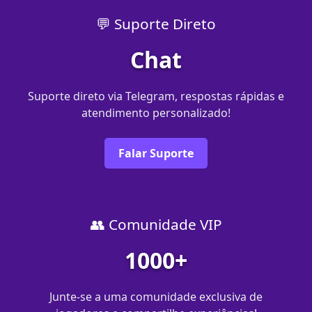
💬 Suporte Direto
Chat
Suporte direto via Telegram, respostas rápidas e
atendimento personalizado!
Falar Suporte
👥 Comunidade VIP
1000+
Junte-se a uma comunidade exclusiva de