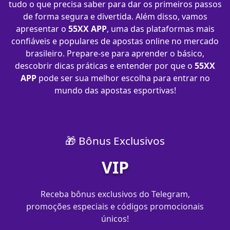
tudo o que precisa saber para dar os primeiros passos
de forma segura e divertida. Além disso, vamos
apresentar o
55XX APP
, uma das plataformas mais
confiáveis e populares de apostas online no mercado
brasileiro. Prepare-se para aprender o básico,
descobrir dicas práticas e entender por que o
55XX
APP
pode ser sua melhor escolha para entrar no
mundo das apostas esportivas!
🎁 Bônus Exclusivos
VIP
Receba bônus exclusivos do Telegram,
promoções especiais e códigos promocionais
únicos!