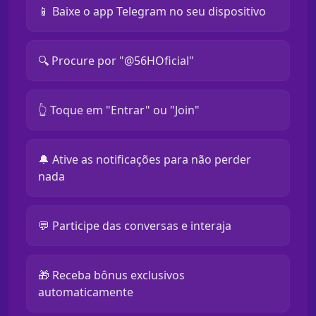
📱 Baixe o app Telegram no seu dispositivo
🔍 Procure por "@56HOficial"
👆 Toque em "Entrar" ou "Join"
🔔 Ative as notificações para não perder
nada
💬 Participe das conversas e interaja
🎁 Receba bônus exclusivos
automaticamente