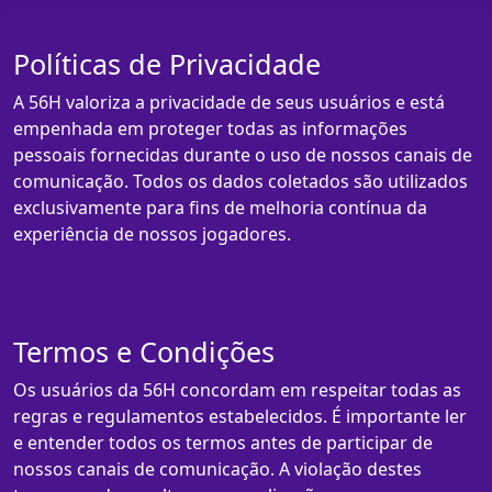
Políticas de Privacidade
A 56H valoriza a privacidade de seus usuários e está
empenhada em proteger todas as informações
pessoais fornecidas durante o uso de nossos canais de
comunicação. Todos os dados coletados são utilizados
exclusivamente para fins de melhoria contínua da
experiência de nossos jogadores.
Termos e Condições
Os usuários da 56H concordam em respeitar todas as
regras e regulamentos estabelecidos. É importante ler
e entender todos os termos antes de participar de
nossos canais de comunicação. A violação destes