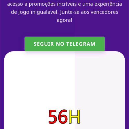
acesso a promoções incríveis e uma experiência
de jogo inigualável. Junte-se aos vencedores
agora!
SEGUIR NO TELEGRAM