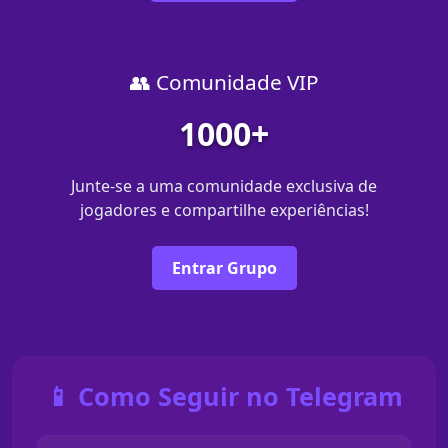
👥 Comunidade VIP
1000+
Junte-se a uma comunidade exclusiva de
jogadores e compartilhe experiências!
Entrar Grupo
📱 Como Seguir no Telegram