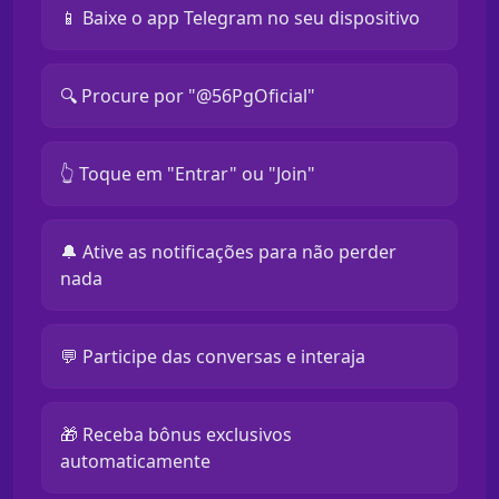
📱 Baixe o app Telegram no seu dispositivo
🔍 Procure por "@56PgOficial"
👆 Toque em "Entrar" ou "Join"
🔔 Ative as notificações para não perder
nada
💬 Participe das conversas e interaja
🎁 Receba bônus exclusivos
automaticamente