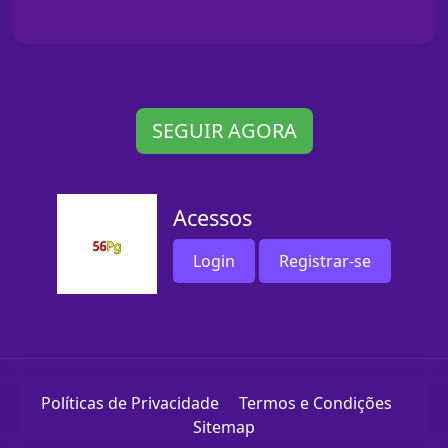
SEGUIR AGORA
Acessos
Login
Registrar-se
Políticas de Privacidade
Termos e Condições
Sitemap