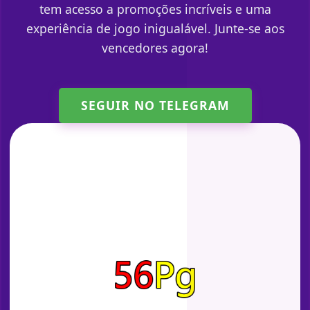
tem acesso a promoções incríveis e uma
experiência de jogo inigualável. Junte-se aos
vencedores agora!
SEGUIR NO TELEGRAM