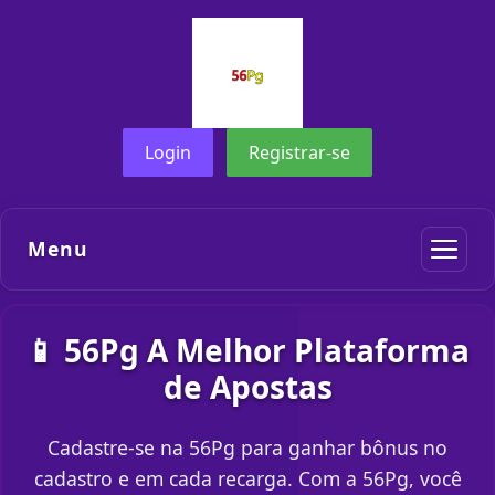
Login
Registrar-se
Menu
📱 56Pg A Melhor Plataforma
de Apostas
Cadastre-se na 56Pg para ganhar bônus no
cadastro e em cada recarga. Com a 56Pg, você