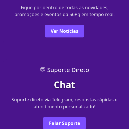
Fique por dentro de todas as novidades,
promoções e eventos da 56Pg em tempo real!
Ver Notícias
💬 Suporte Direto
Chat
Suporte direto via Telegram, respostas rápidas e
atendimento personalizado!
Falar Suporte