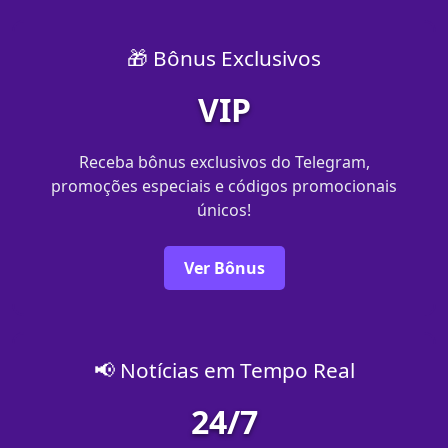
🎁 Bônus Exclusivos
VIP
Receba bônus exclusivos do Telegram,
promoções especiais e códigos promocionais
únicos!
Ver Bônus
📢 Notícias em Tempo Real
24/7