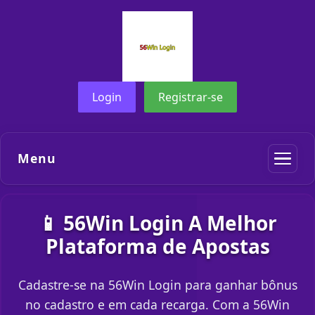
Login
Registrar-se
Menu
📱 56Win Login A Melhor
Plataforma de Apostas
Cadastre-se na 56Win Login para ganhar bônus
no cadastro e em cada recarga. Com a 56Win