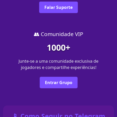
Falar Suporte
👥 Comunidade VIP
1000+
Junte-se a uma comunidade exclusiva de
jogadores e compartilhe experiências!
Entrar Grupo
📱 Como Seguir no Telegram