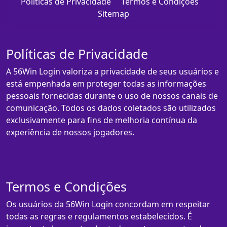
Políticas de Privacidade
Termos e Condições
Sitemap
Políticas de Privacidade
A 56Win Login valoriza a privacidade de seus usuários e
está empenhada em proteger todas as informações
pessoais fornecidas durante o uso de nossos canais de
comunicação. Todos os dados coletados são utilizados
exclusivamente para fins de melhoria contínua da
experiência de nossos jogadores.
Termos e Condições
Os usuários da 56Win Login concordam em respeitar
todas as regras e regulamentos estabelecidos. É