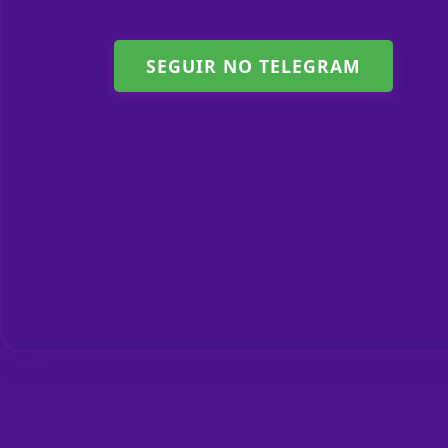
SEGUIR NO TELEGRAM