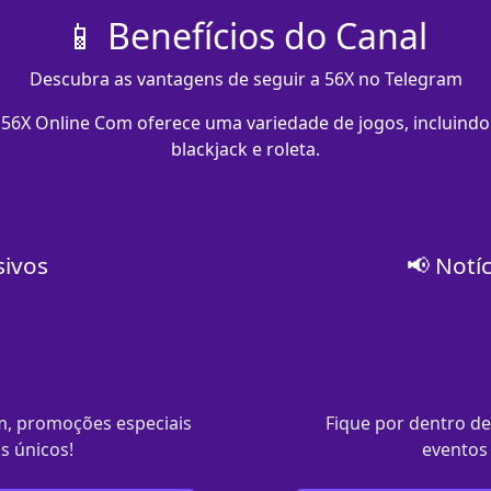
📱 Benefícios do Canal
Descubra as vantagens de seguir a 56X no Telegram
s.56X Online Com oferece uma variedade de jogos, incluindo 
blackjack e roleta.
sivos
📢 Notí
m, promoções especiais
Fique por dentro d
s únicos!
eventos