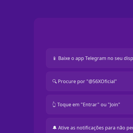
📱 Baixe o app Telegram no seu disp
🔍 Procure por "@56XOficial"
👆 Toque em "Entrar" ou "Join"
🔔 Ative as notificações para não p