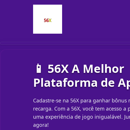
📱 56X A Melhor
Plataforma de A
Cadastre-se na 56X para ganhar bônus 
recarga. Com a 56X, você tem acesso a 
uma experiência de jogo inigualável. J
agora!