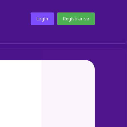
Login
Registrar-se