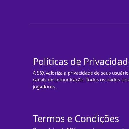
Políticas de Privacida
A 56X valoriza a privacidade de seus usuár
canais de comunicação. Todos os dados cole
jogadores.
Termos e Condições