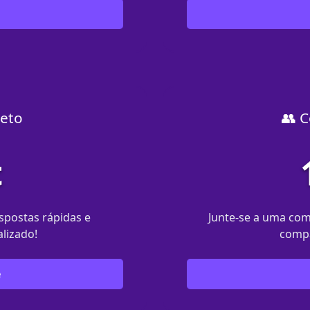
reto
👥 
t
espostas rápidas e
Junte-se a uma com
lizado!
compa
e