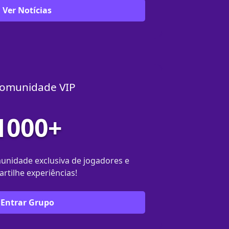
Ver Notícias
Comunidade VIP
1000+
unidade exclusiva de jogadores e
rtilhe experiências!
Entrar Grupo