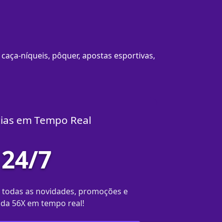
caça-níqueis, pôquer, apostas esportivas,
cias em Tempo Real
24/7
e todas as novidades, promoções e
 da 56X em tempo real!