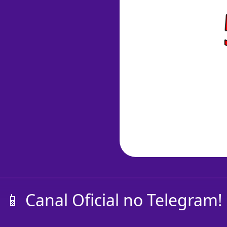
📱 Canal Oficial no Telegram!