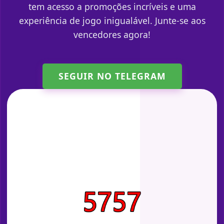
tem acesso a promoções incríveis e uma
experiência de jogo inigualável. Junte-se aos
vencedores agora!
SEGUIR NO TELEGRAM