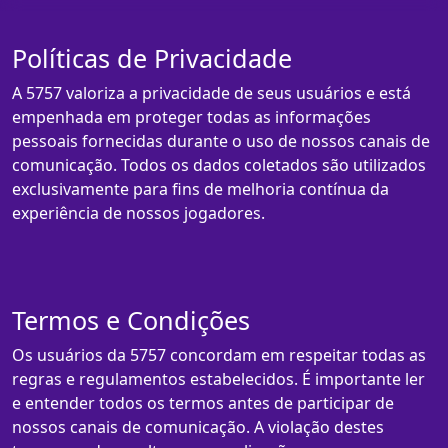
Políticas de Privacidade
A 5757 valoriza a privacidade de seus usuários e está
empenhada em proteger todas as informações
pessoais fornecidas durante o uso de nossos canais de
comunicação. Todos os dados coletados são utilizados
exclusivamente para fins de melhoria contínua da
experiência de nossos jogadores.
Termos e Condições
Os usuários da 5757 concordam em respeitar todas as
regras e regulamentos estabelecidos. É importante ler
e entender todos os termos antes de participar de
nossos canais de comunicação. A violação destes