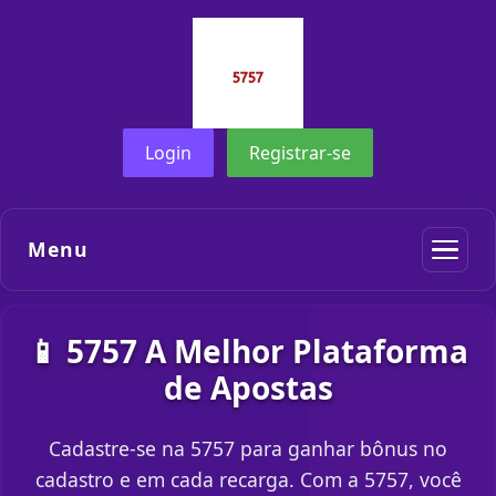
Login
Registrar-se
Menu
📱 5757 A Melhor Plataforma
de Apostas
Cadastre-se na 5757 para ganhar bônus no
cadastro e em cada recarga. Com a 5757, você