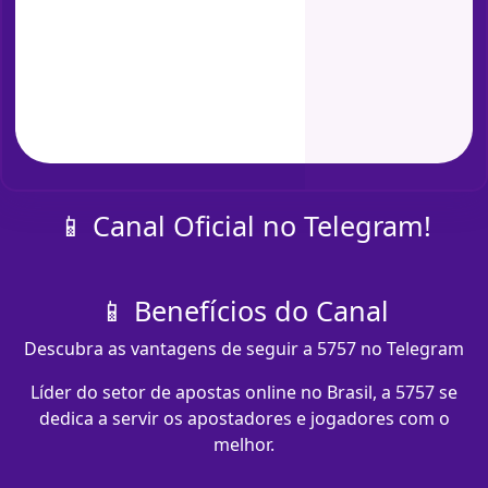
📱 Canal Oficial no Telegram!
📱 Benefícios do Canal
Descubra as vantagens de seguir a 5757 no Telegram
Líder do setor de apostas online no Brasil, a 5757 se
dedica a servir os apostadores e jogadores com o
melhor.