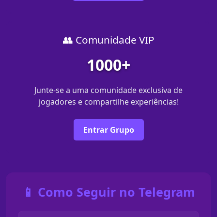
👥 Comunidade VIP
1000+
Junte-se a uma comunidade exclusiva de
jogadores e compartilhe experiências!
Entrar Grupo
📱 Como Seguir no Telegram