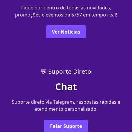
Fique por dentro de todas as novidades,
promoções e eventos da 5757 em tempo real!
Ver Notícias
💬 Suporte Direto
Chat
Suporte direto via Telegram, respostas rápidas e
atendimento personalizado!
Falar Suporte