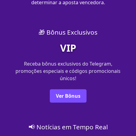
determinar a aposta vencedora.
🎁 Bônus Exclusivos
VIP
Receba bônus exclusivos do Telegram,
promoções especiais e códigos promocionais
únicos!
Ver Bônus
📢 Notícias em Tempo Real