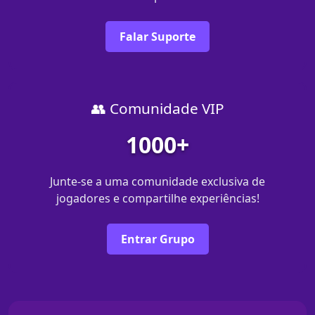
Falar Suporte
👥 Comunidade VIP
1000+
Junte-se a uma comunidade exclusiva de
jogadores e compartilhe experiências!
Entrar Grupo