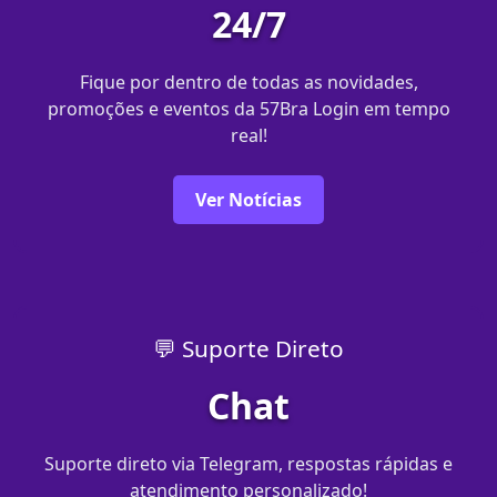
24/7
Fique por dentro de todas as novidades,
promoções e eventos da 57Bra Login em tempo
real!
Ver Notícias
💬 Suporte Direto
Chat
Suporte direto via Telegram, respostas rápidas e
atendimento personalizado!