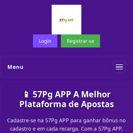
Login
Registrar-se
Menu
📱 57Pg APP A Melhor
Plataforma de Apostas
Cadastre-se na 57Pg APP para ganhar bônus no
cadastro e em cada recarga. Com a 57Pg APP,