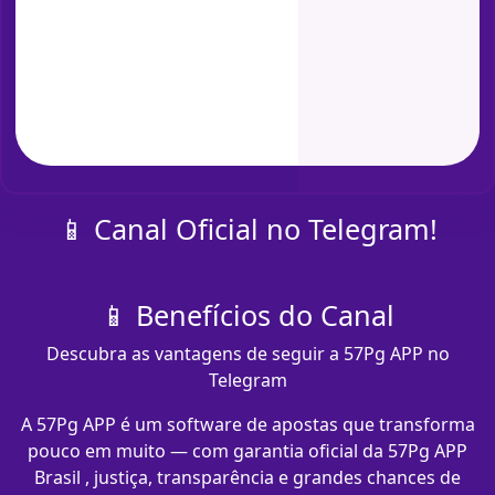
📱 Canal Oficial no Telegram!
📱 Benefícios do Canal
Descubra as vantagens de seguir a 57Pg APP no
Telegram
A 57Pg APP é um software de apostas que transforma
pouco em muito — com garantia oficial da 57Pg APP
Brasil , justiça, transparência e grandes chances de