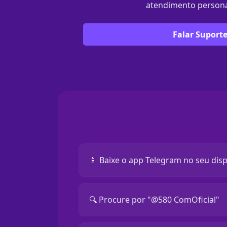
atendimento persona
Falar Suport
📱 Baixe o app Telegram no seu disp
🔍 Procure por "@580 ComOficial"