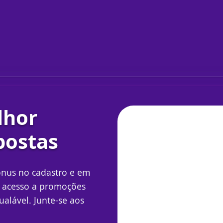
lhor
postas
ônus no cadastro e em
m acesso a promoções
ualável. Junte-se aos