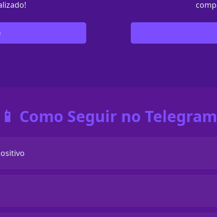
lizado!
compa
e
📱 Como Seguir no Telegram
ositivo