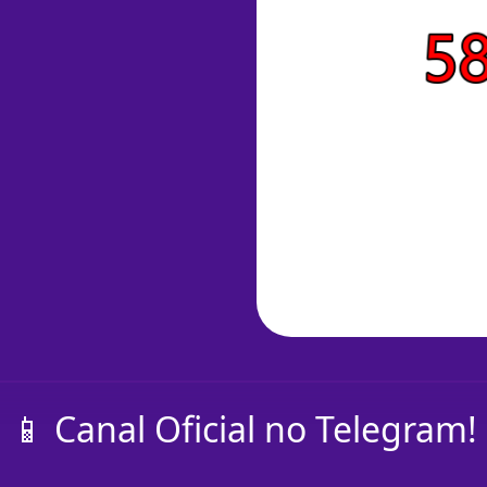
📱 Canal Oficial no Telegram!