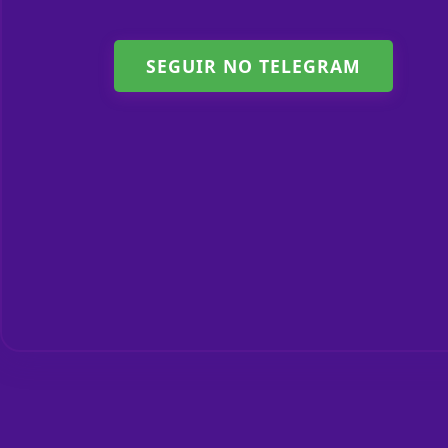
SEGUIR NO TELEGRAM