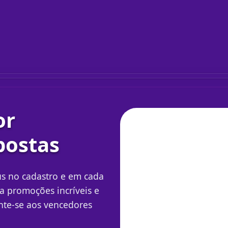
or
postas
s no cadastro e em cada
a promoções incríveis e
unte-se aos vencedores