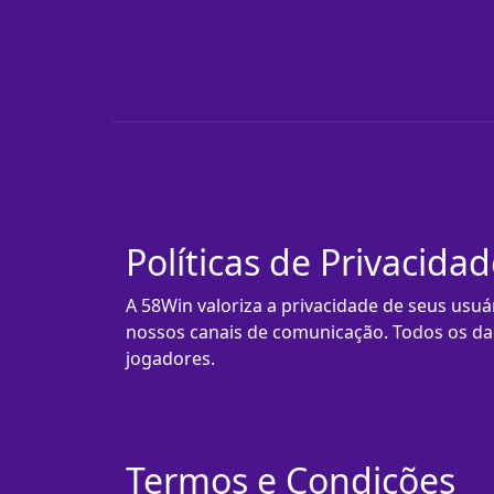
Políticas de Privacida
A 58Win valoriza a privacidade de seus usu
nossos canais de comunicação. Todos os dad
jogadores.
Termos e Condições