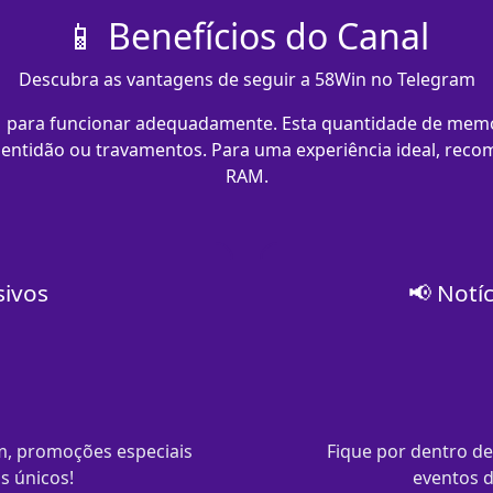
📱 Benefícios do Canal
Descubra as vantagens de seguir a 58Win no Telegram
 para funcionar adequadamente. Esta quantidade de memór
lentidão ou travamentos. Para uma experiência ideal, re
RAM.
sivos
📢 Notí
m, promoções especiais
Fique por dentro d
s únicos!
eventos d