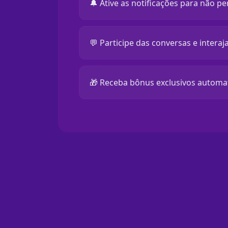
🔔 Ative as notificações para não p
💬 Participe das conversas e interaj
🎁 Receba bônus exclusivos autom