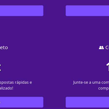
reto
👥 
t
espostas rápidas e
Junte-se a uma com
lizado!
compa
e