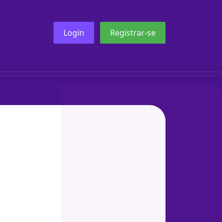
Login
Registrar-se