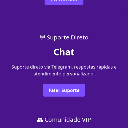
💬 Suporte Direto
Chat
Suporte direto via Telegram, respostas rápidas e
atendimento personalizado!
Falar Suporte
👥 Comunidade VIP