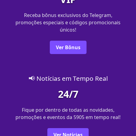
Receba bônus exclusivos do Telegram,
promoções especiais e códigos promocionais
únicos!
Ver Bônus
📢 Notícias em Tempo Real
24/7
Fique por dentro de todas as novidades,
promoções e eventos da 5905 em tempo real!
Ver Notícias