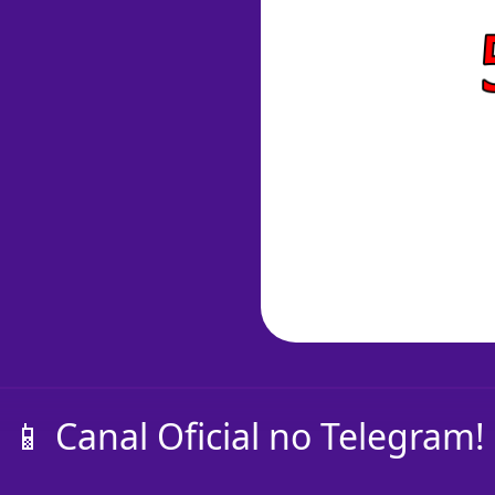
📱 Canal Oficial no Telegram!