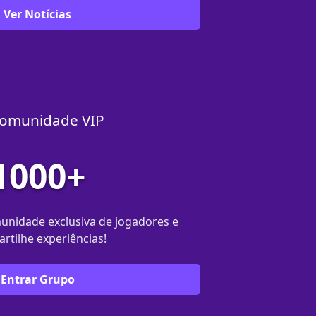
Ver Notícias
Comunidade VIP
1000+
unidade exclusiva de jogadores e
rtilhe experiências!
Entrar Grupo