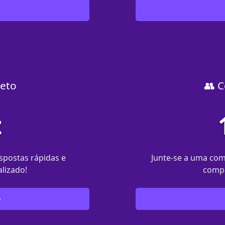
reto
👥 
t
espostas rápidas e
Junte-se a uma com
lizado!
compa
e