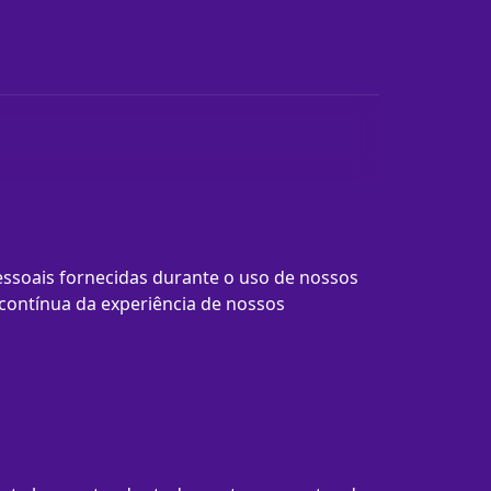
essoais fornecidas durante o uso de nossos
 contínua da experiência de nossos