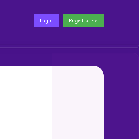
Login
Registrar-se