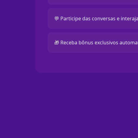
💬 Participe das conversas e interaj
🎁 Receba bônus exclusivos autom