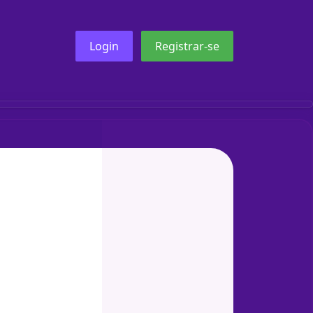
Login
Registrar-se