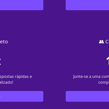
reto
👥 
t
espostas rápidas e
Junte-se a uma com
lizado!
compa
e