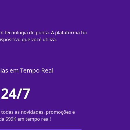
m tecnologia de ponta. A plataforma foi
positivo que você utiliza.
cias em Tempo Real
24/7
e todas as novidades, promoções e
da 599K em tempo real!