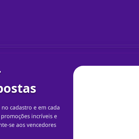
r
postas
 no cadastro e em cada
 promoções incríveis e
unte-se aos vencedores