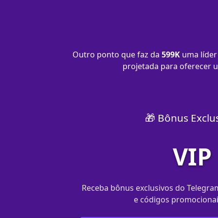
Outro ponto que faz da
599K
uma líder 
projetada para oferecer u
🎁 Bônus Exclu
VIP
Receba bônus exclusivos do Telegra
e códigos promocionai