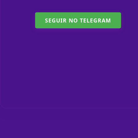
SEGUIR NO TELEGRAM