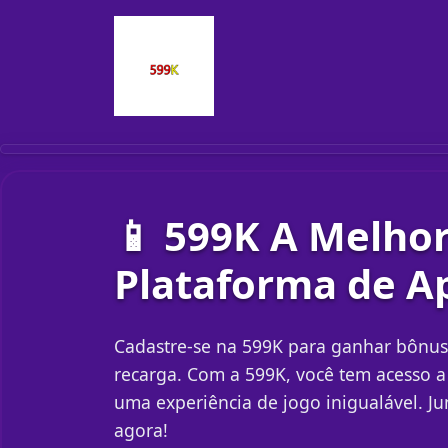
📱 599K A Melho
Plataforma de A
Cadastre-se na 599K para ganhar bônus
recarga. Com a 599K, você tem acesso a
uma experiência de jogo inigualável. J
agora!