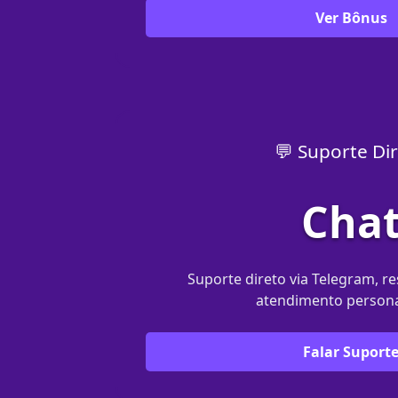
Ver Bônus
💬 Suporte Di
Cha
Suporte direto via Telegram, r
atendimento persona
Falar Suport