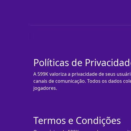
Políticas de Privacida
A 599K valoriza a privacidade de seus usuá
canais de comunicação. Todos os dados cole
jogadores.
Termos e Condições