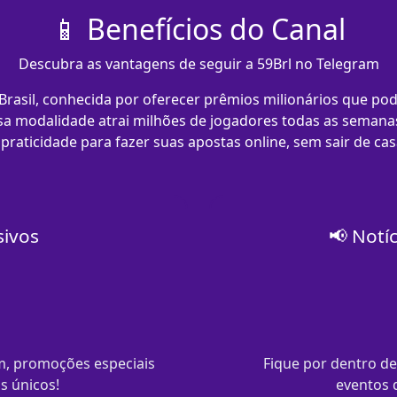
📱 Benefícios do Canal
Descubra as vantagens de seguir a 59Brl no Telegram
Brasil, conhecida por oferecer prêmios milionários que p
ssa modalidade atrai milhões de jogadores todas as semanas
 praticidade para fazer suas apostas online, sem sair de cas
sivos
📢 Notí
m, promoções especiais
Fique por dentro d
s únicos!
eventos 