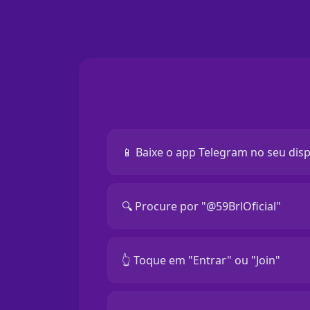
📱 Baixe o app Telegram no seu disp
🔍 Procure por "@59BrlOficial"
👆 Toque em "Entrar" ou "Join"