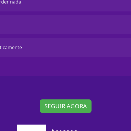
erder nada
a
aticamente
SEGUIR AGORA