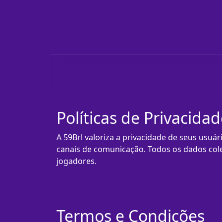
Políticas de Privacida
A 59Brl valoriza a privacidade de seus usu
canais de comunicação. Todos os dados cole
jogadores.
Termos e Condições