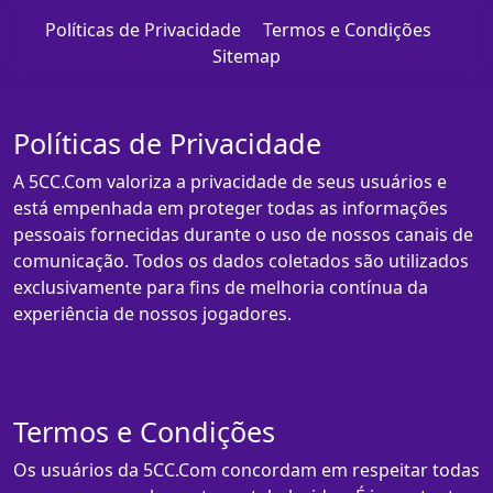
Políticas de Privacidade
Termos e Condições
Sitemap
Políticas de Privacidade
A 5CC.Com valoriza a privacidade de seus usuários e
está empenhada em proteger todas as informações
pessoais fornecidas durante o uso de nossos canais de
comunicação. Todos os dados coletados são utilizados
exclusivamente para fins de melhoria contínua da
experiência de nossos jogadores.
Termos e Condições
Os usuários da 5CC.Com concordam em respeitar todas