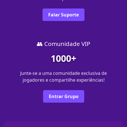
Falar Suporte
👥 Comunidade VIP
1000+
Junte-se a uma comunidade exclusiva de
jogadores e compartilhe experiências!
Entrar Grupo