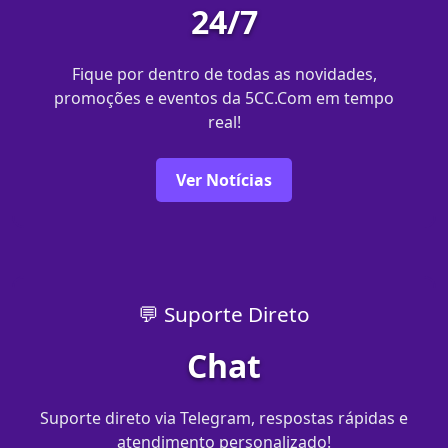
24/7
Fique por dentro de todas as novidades,
promoções e eventos da 5CC.Com em tempo
real!
Ver Notícias
💬 Suporte Direto
Chat
Suporte direto via Telegram, respostas rápidas e
atendimento personalizado!