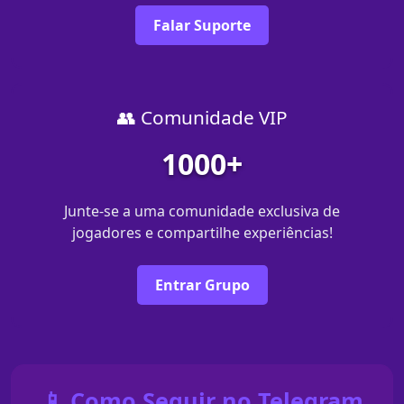
Falar Suporte
👥 Comunidade VIP
1000+
Junte-se a uma comunidade exclusiva de
jogadores e compartilhe experiências!
Entrar Grupo
📱 Como Seguir no Telegram